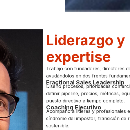
Liderazgo y
expertise
Trabajo con fundadores, directores d
ayudándolos en dos frentes fundamen
Fractional Sales Leadership
Diseño procesos, prioridades comerci
definir pipeline, precios, métricas, e
puesto directivo a tiempo completo.
Coaching Ejecutivo
Acompaño a líderes y profesionales en
síndrome del impostor, transición de r
sostenible.