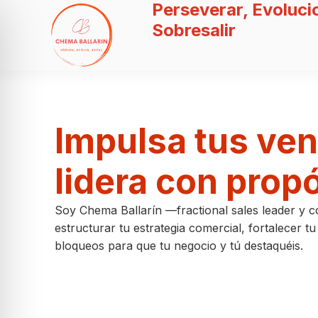
Perseverar, Evoluci
Sobresalir
Impulsa tus ven
lidera con prop
Soy Chema Ballarín —fractional sales leader y c
estructurar tu estrategia comercial, fortalecer t
bloqueos para que tu negocio y tú destaquéis.